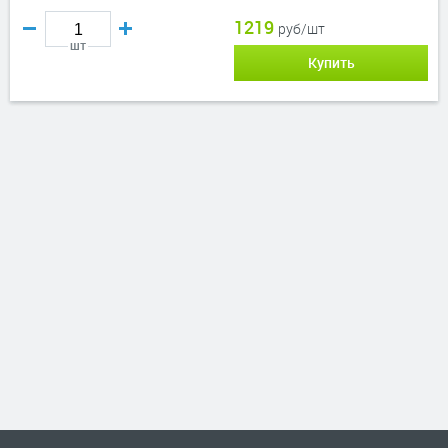
1219
руб/шт
шт
Купить