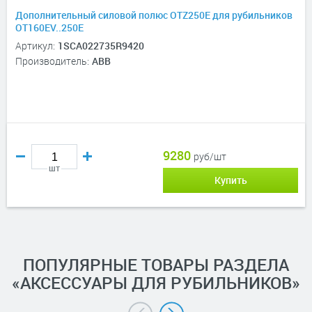
Дополнительный силовой полюс OTZ250E для рубильников
OT160EV..250Е
Артикул:
1SCA022735R9420
Производитель:
ABB
9280
руб/шт
шт
Купить
ПОПУЛЯРНЫЕ ТОВАРЫ РАЗДЕЛА
«АКСЕССУАРЫ ДЛЯ РУБИЛЬНИКОВ»