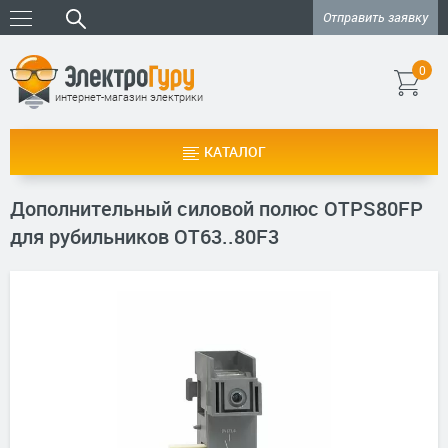
Отправить заявку
0
интернет-магазин электрики
КАТАЛОГ
Дополнительный силовой полюс OTPS80FP
для рубильников OT63..80F3