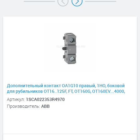
Дополнительный контакт OA1G10 правый, 1НО, боковой
для рубильников ОТ16..125F, FT, OT160G, OT160EV...4000,
устанавливается с правой стороны, макс. 2 шт.
Артикул:
1SCA022353R4970
Производитель:
ABB