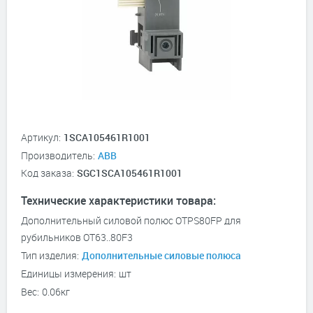
Артикул:
1SCA105461R1001
Производитель:
ABB
Код заказа:
SGC1SCA105461R1001
Технические характеристики товара:
Дополнительный силовой полюс OTPS80FP для
рубильников OT63..80F3
Тип изделия:
Дополнительные силовые полюса
Единицы измерения:
шт
Вес:
0.06кг