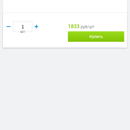
1833
руб/шт
шт
Купить