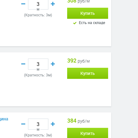
308
руб/м
м
Купить
(Кратность: 3м)
Есть на складе
392
руб/м
м
Купить
(Кратность: 3м)
щина
384
руб/м
м
Купить
(Кратность: 3м)