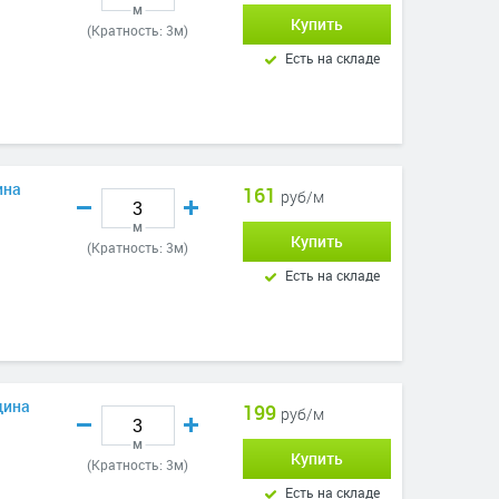
м
Купить
(Кратность: 3м)
Есть на складе
ина
161
руб/м
м
Купить
(Кратность: 3м)
Есть на складе
щина
199
руб/м
м
Купить
(Кратность: 3м)
Есть на складе