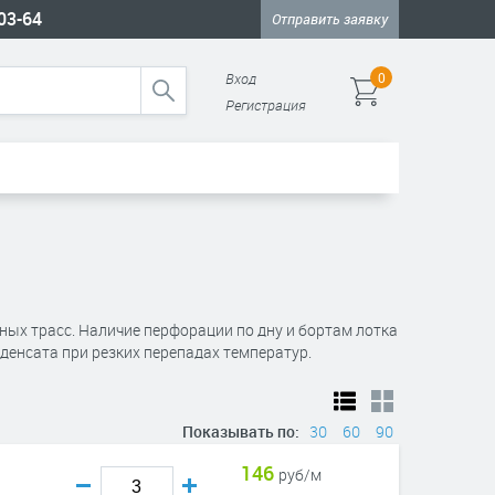
-03-64
Отправить заявку
Вход
0
Регистрация
ых трасс. Наличие перфорации по дну и бортам лотка
денсата при резких перепадах температур.
Показывать по:
30
60
90
146
руб/м