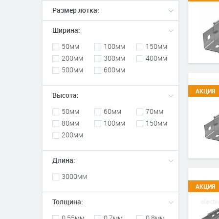
Размер лотка:
Ширина:
50мм
100мм
150мм
200мм
300мм
400мм
500мм
600мм
АКЦИЯ
Высота:
50мм
60мм
70мм
80мм
100мм
150мм
200мм
Длина:
3000мм
АКЦИЯ
Толщина:
0,55мм
0,7мм
0,8мм