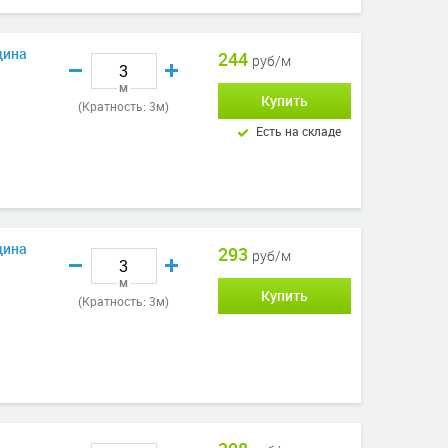
щина
244
руб/м
м
Купить
(Кратность: 3м)
Есть на складе
щина
293
руб/м
м
Купить
(Кратность: 3м)