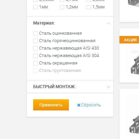
1мм
1,2мм
1,5мм
Материал:
Сталь оцинкованная
АКЦИЯ
Сталь горячеоцинкованная
Сталь нержавеющая AISI 430
Сталь нержавеющая AISI 304
Сталь окрашенная
Сталь грунтованная
БЫСТРЫЙ МОНТАЖ:
Применить
Сбросить