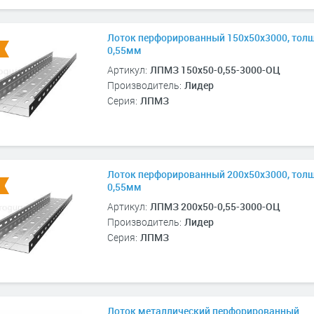
Лоток перфорированный 150х50х3000, тол
0,55мм
Артикул:
ЛПМЗ 150х50-0,55-3000-ОЦ
Производитель:
Лидер
Серия:
ЛПМЗ
Лоток перфорированный 200х50х3000, тол
0,55мм
Артикул:
ЛПМЗ 200х50-0,55-3000-ОЦ
Производитель:
Лидер
Серия:
ЛПМЗ
Лоток металлический перфорированный