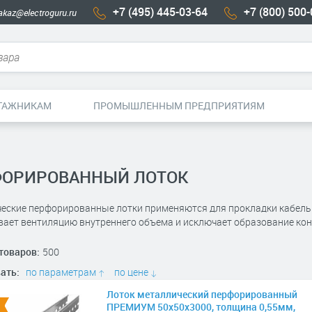
+7 (495) 445-03-64
+7 (800) 500
akaz@electroguru.ru
ТАЖНИКАМ
ПРОМЫШЛЕННЫМ ПРЕДПРИЯТИЯМ
ОРИРОВАННЫЙ ЛОТОК
еские перфорированные лотки применяются для прокладки кабельн
вает вентиляцию внутреннего объема и исключает образование кон
товаров:
500
ать:
по параметрам
по цене
Лоток металлический перфорированный
ПРЕМИУМ 50х50х3000, толщина 0,55мм,