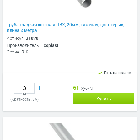
Труба гладкая жёсткая ПВХ, 20мм, тяжёлая, цвет серый,
длина 3 метра
Артикул:
31020
Производитель:
Ecoplast
Серия:
RIG
Есть на складе
61
руб/м
м
Купить
(Кратность: 3м)