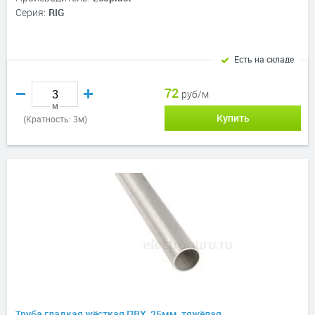
Серия:
RIG
Есть на складе
72
руб/м
м
Купить
(Кратность: 3м)
Труба гладкая жёсткая ПВХ, 25мм, тяжёлая,