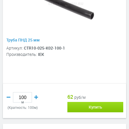
Труба ПНД 25 мм
Артикул:
CTR10-025-K02-100-1
Производитель:
IEK
62
руб/м
м
Купить
(Кратность: 100м)