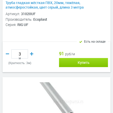
Труба гладкая жёсткая ПВХ, 20мм, тяжёлая,
атмосферостойкая, цвет серый, длина 3 метра
Артикул:
31020UF
Производитель:
Ecoplast
Серия:
RIG UF
Есть на складе
91
руб/м
м
Купить
(Кратность: 3м)