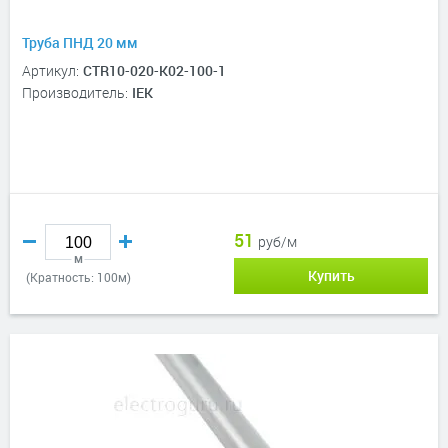
Труба ПНД 20 мм
Артикул:
CTR10-020-K02-100-1
Производитель:
IEK
51
руб/м
м
Купить
(Кратность: 100м)