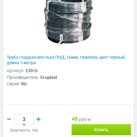
Труба гладкая жёсткая ПНД, 16мм, тяжёлая, цвет чёрный,
длина 3 метра
Артикул:
23016
Производитель:
Ecoplast
Серия:
RG
48
руб/м
м
Купить
(Кратность: 3м)