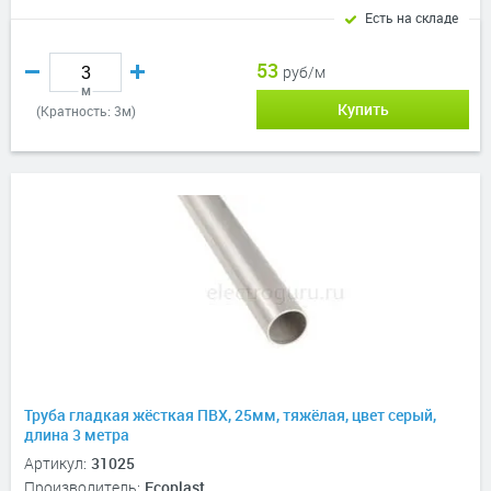
Есть на складе
53
руб/м
м
Купить
(Кратность: 3м)
Труба гладкая жёсткая ПВХ, 25мм, тяжёлая, цвет серый,
длина 3 метра
Артикул:
31025
Производитель:
Ecoplast