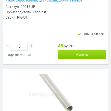
атмосферостойкая, цвет серый, длина 3 метра
Артикул:
30016UF
Производитель:
Ecoplast
Серия:
RIG UF
Есть на складе
45
руб/м
м
Купить
(Кратность: 3м)