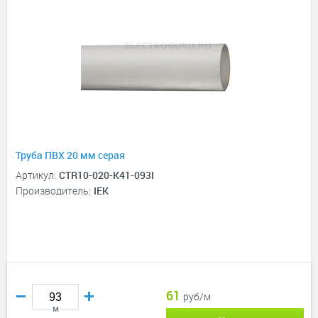
Труба ПВХ 20 мм серая
Артикул:
CTR10-020-K41-093I
Производитель:
IEK
61
руб/м
м