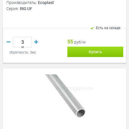
Производитель:
Ecoplast
Серия:
RIG UF
Есть на складе
55
руб/м
м
Купить
(Кратность: 3м)