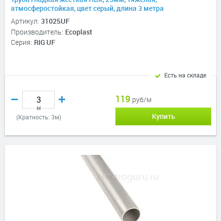
атмосферостойкая, цвет серый, длина 3 метра
Артикул:
31025UF
Производитель:
Ecoplast
Серия:
RIG UF
Есть на складе
119
руб/м
м
Купить
(Кратность: 3м)