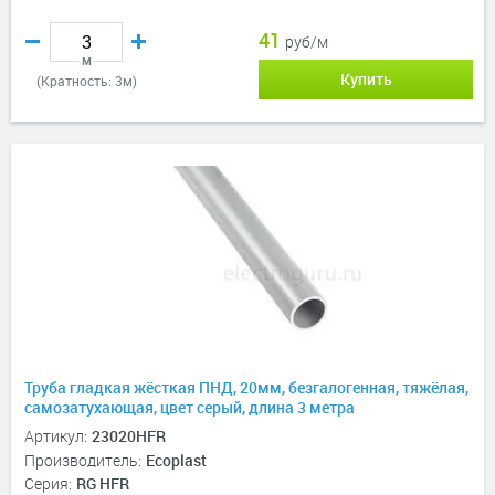
41
руб/м
м
Купить
(Кратность: 3м)
Труба гладкая жёсткая ПНД, 20мм, безгалогенная, тяжёлая,
самозатухающая, цвет серый, длина 3 метра
Артикул:
23020HFR
Производитель:
Ecoplast
Серия:
RG HFR