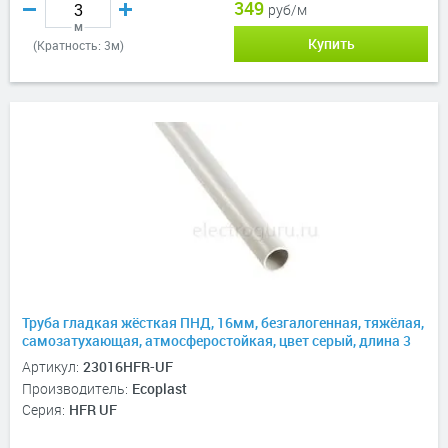
349
руб/м
м
Купить
(Кратность: 3м)
Труба гладкая жёсткая ПНД, 16мм, безгалогенная, тяжёлая,
самозатухающая, атмосферостойкая, цвет серый, длина 3
метра
Артикул:
23016HFR-UF
Производитель:
Ecoplast
Серия:
HFR UF