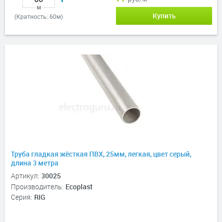
м
Купить
(Кратность: 60м)
Труба гладкая жёсткая ПВХ, 25мм, легкая, цвет серый,
длина 3 метра
Артикул:
30025
Производитель:
Ecoplast
Серия:
RIG