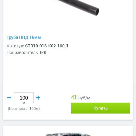
Труба ПНД 16мм
Артикул:
CTR10-016-K02-100-1
Производитель:
IEK
41
руб/м
м
Купить
(Кратность: 100м)