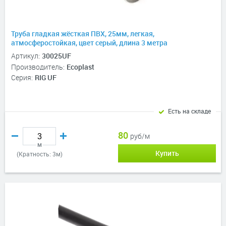
Труба гладкая жёсткая ПВХ, 25мм, легкая,
атмосферостойкая, цвет серый, длина 3 метра
Артикул:
30025UF
Производитель:
Ecoplast
Серия:
RIG UF
Есть на складе
80
руб/м
м
Купить
(Кратность: 3м)