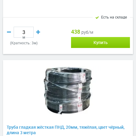
Есть на складе
438
руб/м
м
Купить
(Кратность: 3м)
Труба гладкая жёсткая ПНД, 20мм, тяжёлая, цвет чёрный,
длина 3 метра