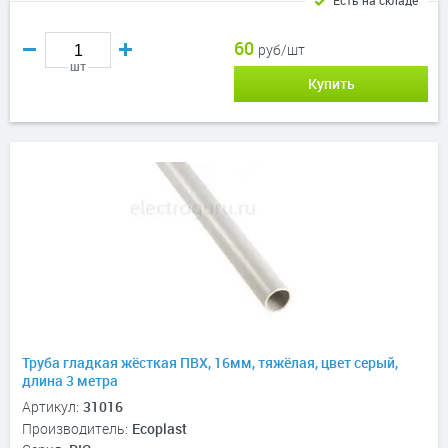
Есть на складе
60
руб/шт
шт
Купить
Труба гладкая жёсткая ПВХ, 16мм, тяжёлая, цвет серый,
длина 3 метра
Артикул:
31016
Производитель:
Ecoplast