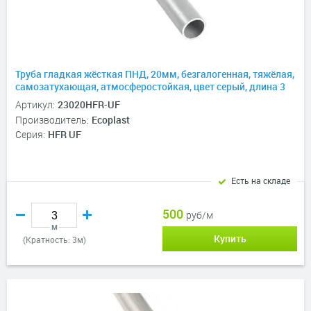
Труба гладкая жёсткая ПНД, 20мм, безгалогенная, тяжёлая,
самозатухающая, атмосферостойкая, цвет серый, длина 3
метра
Артикул:
23020HFR-UF
Производитель:
Ecoplast
Серия:
HFR UF
Есть на складе
500
руб/м
м
Купить
(Кратность: 3м)