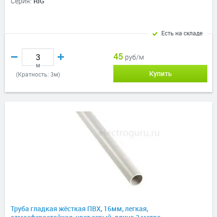
Серия:
RIG
Есть на складе
45
руб/м
м
Купить
(Кратность: 3м)
Труба гладкая жёсткая ПВХ, 16мм, легкая,