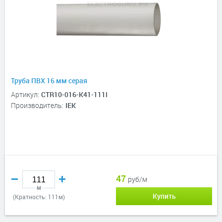
Труба ПВХ 16 мм серая
Артикул:
CTR10-016-K41-111I
Производитель:
IEK
47
руб/м
м
Купить
(Кратность: 111м)