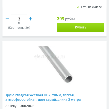
Есть на складе
399
руб/м
м
Купить
(Кратность: 3м)
Труба гладкая жёсткая ПВХ, 20мм, легкая,
атмосферостойкая, цвет серый, длина 3 метра
Артикул:
30020UF