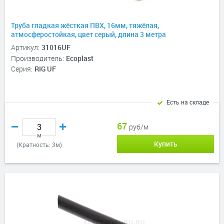
Труба гладкая жёсткая ПВХ, 16мм, тяжёлая,
атмосферостойкая, цвет серый, длина 3 метра
Артикул:
31016UF
Производитель:
Ecoplast
Серия:
RIG UF
Есть на складе
67
руб/м
м
Купить
(Кратность: 3м)