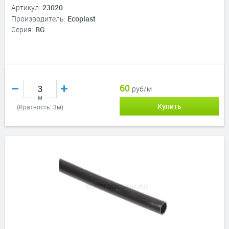
Артикул:
23020
Производитель:
Ecoplast
Серия:
RG
60
руб/м
м
Купить
(Кратность: 3м)