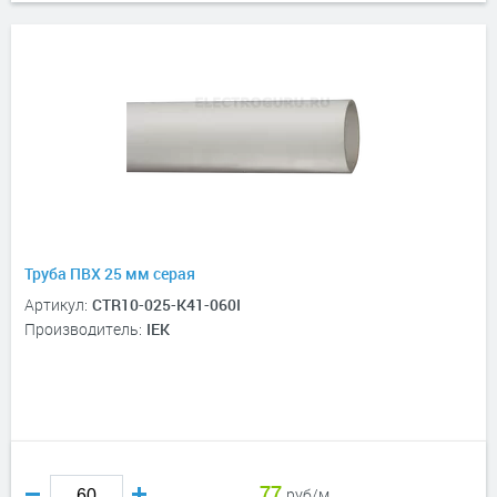
Труба ПВХ 25 мм серая
Артикул:
CTR10-025-K41-060I
Производитель:
IEK
77
руб/м