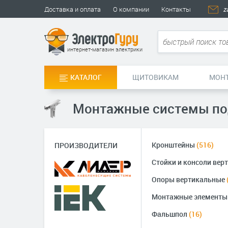
Доставка и оплата
О компании
Контакты
z
интернет-магазин электрики
КАТАЛОГ
ЩИТОВИКАМ
МОН
Монтажные системы по
Кронштейны
(516)
ПРОИЗВОДИТЕЛИ
Стойки и консоли ве
Опоры вертикальные
Монтажные элементы
Фальшпол
(16)