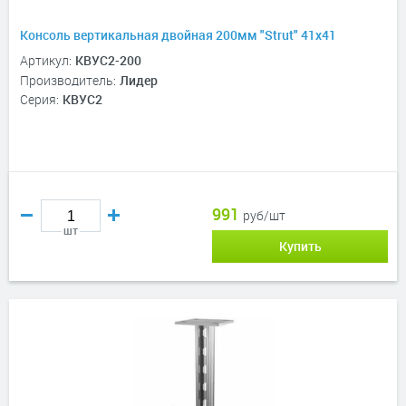
Консоль вертикальная двойная 200мм "Strut" 41х41
Артикул:
КВУС2-200
Производитель:
Лидер
Серия:
КВУС2
991
руб/шт
шт
Купить