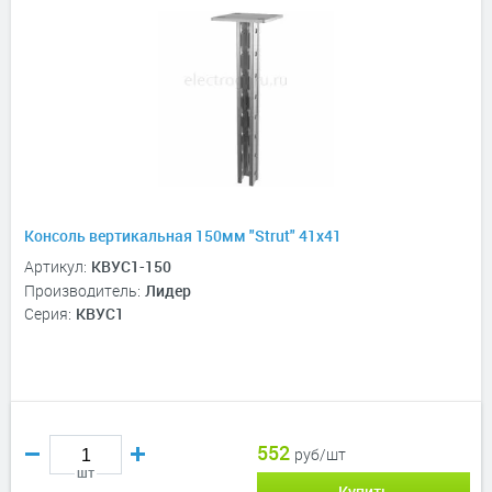
Консоль вертикальная 150мм "Strut" 41х41
Артикул:
КВУС1-150
Производитель:
Лидер
Серия:
КВУС1
552
руб/шт
шт
Купить