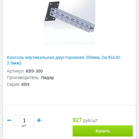
Консоль вертикальная двусторонняя 300мм, 2х(45х30-
2.0мм)
Артикул:
КВ9-300
Производитель:
Лидер
Серия:
КВ9
927
руб/шт
шт
Купить