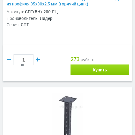
из профиля 35х30х2,5 мм (горячий цинк)
Артикул:
СПТ(ВН)-200-ГЦ
Производитель:
Лидер
Серия:
СПТ
273
руб/шт
шт
Купить