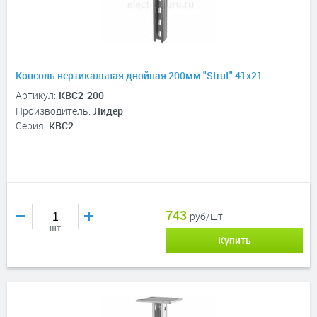
Консоль вертикальная двойная 200мм "Strut" 41х21
Артикул:
КВС2-200
Производитель:
Лидер
Серия:
КВС2
743
руб/шт
шт
Купить