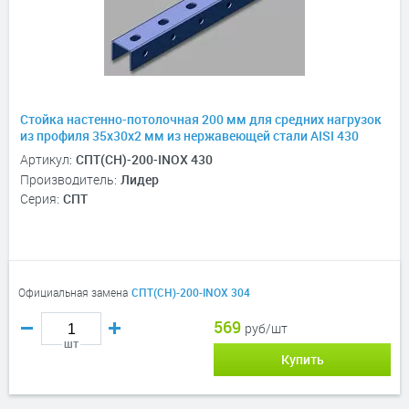
Стойка настенно-потолочная 200 мм для средних нагрузок
из профиля 35х30х2 мм из нержавеющей стали AISI 430
Артикул:
СПТ(СН)-200-INOX 430
Производитель:
Лидер
Серия:
СПТ
Официальная замена
СПТ(СН)-200-INOX 304
569
руб/шт
шт
Купить