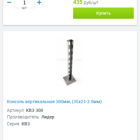
435
руб/шт
шт
Купить
Консоль вертикальная 300мм, (35х23-2.0мм)
Артикул:
КВ3-300
Производитель:
Лидер
Серия:
КВ3