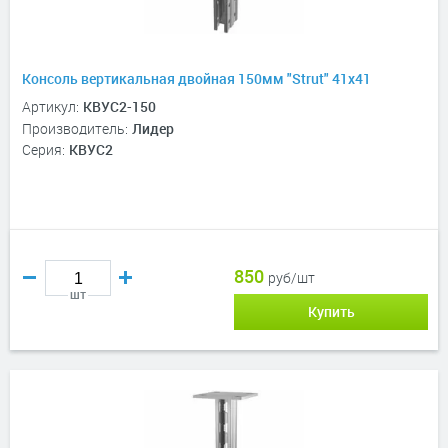
Консоль вертикальная двойная 150мм "Strut" 41х41
Артикул:
КВУС2-150
Производитель:
Лидер
Серия:
КВУС2
850
руб/шт
шт
Купить