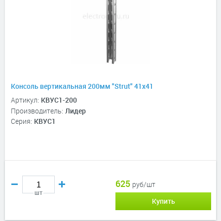
Консоль вертикальная 200мм "Strut" 41х41
Артикул:
КВУС1-200
Производитель:
Лидер
Серия:
КВУС1
625
руб/шт
шт
Купить