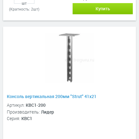
шт
Купить
(Кратность: 2шт)
Консоль вертикальная 200мм "Strut" 41х21
Артикул:
КВС1-200
Производитель:
Лидер
Серия:
КВС1