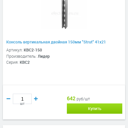
Консоль вертикальная двойная 150мм "Strut" 41х21
Артикул:
КВС2-150
Производитель:
Лидер
Серия:
КВС2
642
руб/шт
шт
Купить