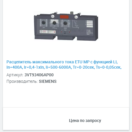
Расцепитель максимального тока ETU MP с функцией LI,
In=400А, Ir=0,4-1хIn, Ii=500-6000А, Tr=0-20сек, Ts=0-0,05сек,
для 3VT3
Артикул:
3VT93406AP00
Производитель:
SIEMENS
Цена по запросу