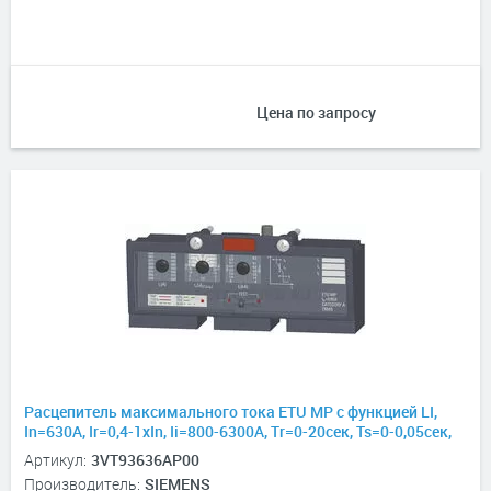
Цена по запросу
Расцепитель максимального тока ETU MP с функцией LI,
In=630А, Ir=0,4-1хIn, Ii=800-6300А, Tr=0-20сек, Ts=0-0,05сек,
для 3VT3
Артикул:
3VT93636AP00
Производитель:
SIEMENS