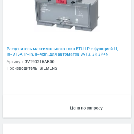
Расцепитель максимального тока ETU LP с функцией LI,
In=315А, Ir=In, Ii=4xIn, для автоматов 3VT3, 3P, 3P+N
Артикул:
3VT93316AB00
Производитель:
SIEMENS
Цена по запросу