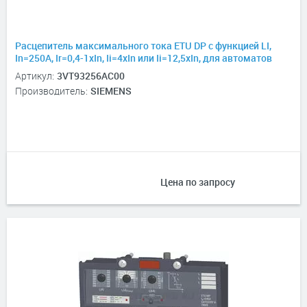
Расцепитель максимального тока ETU DP с функцией LI,
In=250А, Ir=0,4-1хIn, Ii=4xIn или Ii=12,5xIn, для автоматов
3VT3, 3P, 3P+N
Артикул:
3VT93256AC00
Производитель:
SIEMENS
Цена по запросу