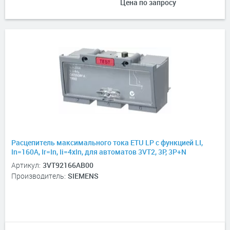
Цена по запросу
Расцепитель максимального тока ETU LP с функцией LI,
In=160А, Ir=In, Ii=4xIn, для автоматов 3VT2, 3P, 3P+N
Артикул:
3VT92166AB00
Производитель:
SIEMENS