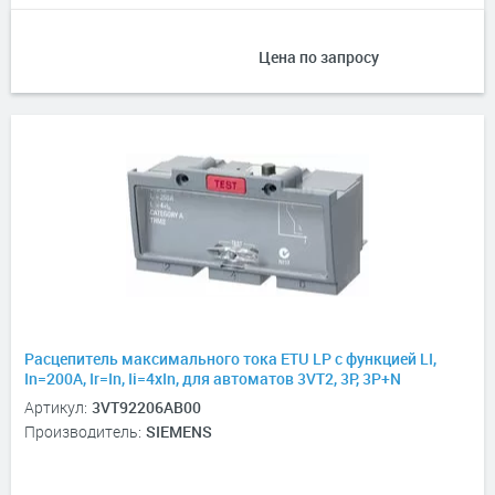
Цена по запросу
Расцепитель максимального тока ETU LP с функцией LI,
In=200А, Ir=In, Ii=4xIn, для автоматов 3VT2, 3P, 3P+N
Артикул:
3VT92206AB00
Производитель:
SIEMENS