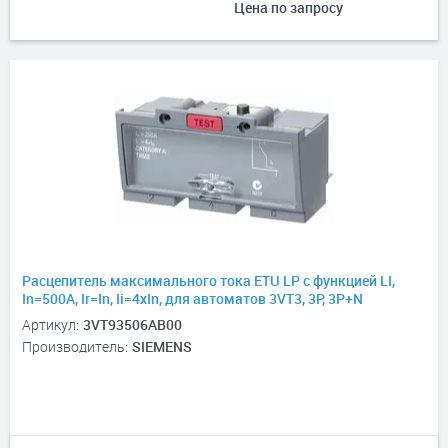
Цена по запросу
Расцепитель максимального тока ETU LP с функцией LI,
In=500А, Ir=In, Ii=4xIn, для автоматов 3VT3, 3P, 3P+N
Артикул:
3VT93506AB00
Производитель:
SIEMENS