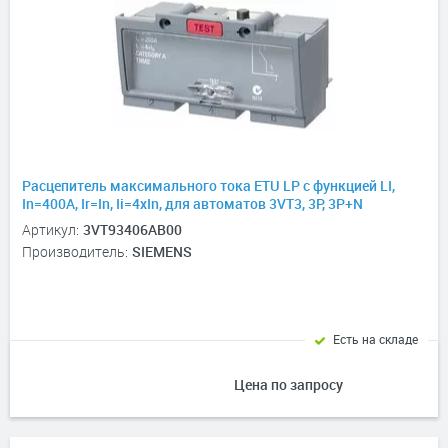
Расцепитель максимального тока ETU LP с функцией LI,
In=400А, Ir=In, Ii=4xIn, для автоматов 3VT3, 3P, 3P+N
Артикул:
3VT93406AB00
Производитель:
SIEMENS
Есть на складе
Цена по запросу