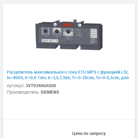
Расцепитель максимального тока ETU MPS с функцией LSI,
In=400А, Ir=0,4-1хIn, Ii=3,5,7,9хIr, Tr=0-20сек, Ts=0-0,3сек, для
3VT3
Артикул:
3VT93406AS00
Производитель:
SIEMENS
Цена по запросу