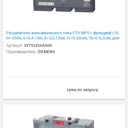
Расцепитель максимального тока ETU MPS с функцией LSI,
In=250А, Ir=0,4-1хIn, Ii=3,5,7,9хIr, Tr=0-20сек, Ts=0-0,3сек, для
3VT3
Артикул:
3VT93256AS00
Производитель:
SIEMENS
Цена по запросу