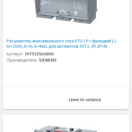
Расцепитель максимального тока ETU LP с функцией LI,
In=250А, Ir=In, Ii=4xIn, для автоматов 3VT3, 3P, 3P+N
Артикул:
3VT93256AB00
Производитель:
SIEMENS
Цена по запросу