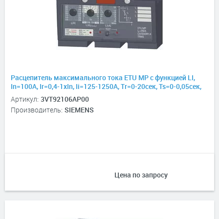
Расцепитель максимального тока ETU MP с функцией LI,
In=100А, Ir=0,4-1хIn, Ii=125-1250А, Tr=0-20сек, Ts=0-0,05сек,
для 3VT2
Артикул:
3VT92106AP00
Производитель:
SIEMENS
Цена по запросу