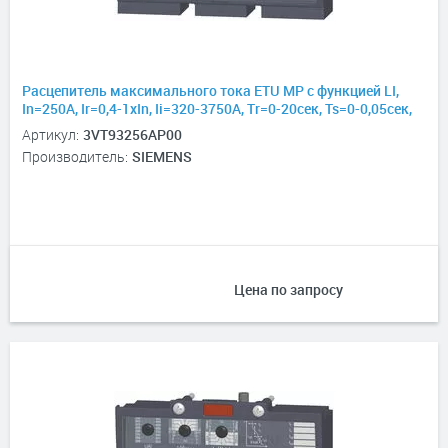
Расцепитель максимального тока ETU MP с функцией LI,
In=250А, Ir=0,4-1хIn, Ii=320-3750А, Tr=0-20сек, Ts=0-0,05сек,
для 3VT3
Артикул:
3VT93256AP00
Производитель:
SIEMENS
Цена по запросу