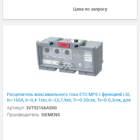
Цена по запросу
Расцепитель максимального тока ETU MPS с функцией LSI,
In=160А, Ir=0,4-1хIn, Ii=3,5,7,9хIr, Tr=0-20сек, Ts=0-0,3сек, для
3VT2
Артикул:
3VT92166AS00
Производитель:
SIEMENS