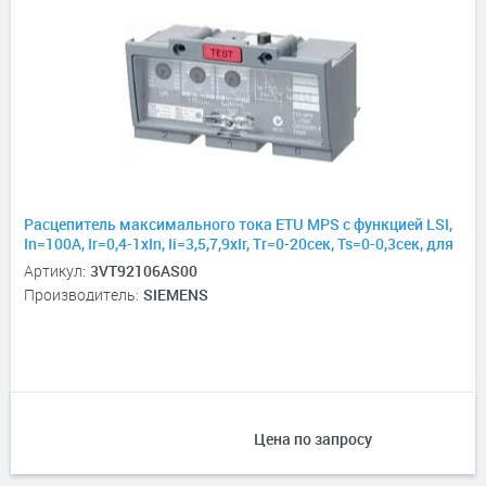
Расцепитель максимального тока ETU MPS с функцией LSI,
In=100А, Ir=0,4-1хIn, Ii=3,5,7,9хIr, Tr=0-20сек, Ts=0-0,3сек, для
3VT2
Артикул:
3VT92106AS00
Производитель:
SIEMENS
Цена по запросу