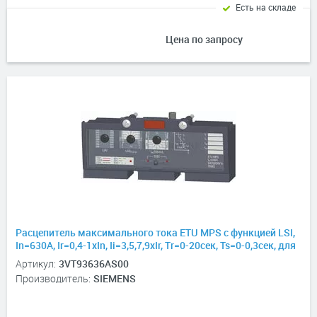
Есть на складе
Цена по запросу
Расцепитель максимального тока ETU MPS с функцией LSI,
In=630А, Ir=0,4-1хIn, Ii=3,5,7,9хIr, Tr=0-20сек, Ts=0-0,3сек, для
3VT3
Артикул:
3VT93636AS00
Производитель:
SIEMENS