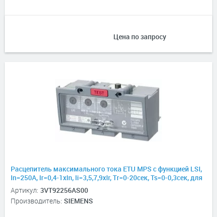
Цена по запросу
Расцепитель максимального тока ETU MPS с функцией LSI,
In=250А, Ir=0,4-1хIn, Ii=3,5,7,9хIr, Tr=0-20сек, Ts=0-0,3сек, для
3VT2
Артикул:
3VT92256AS00
Производитель:
SIEMENS