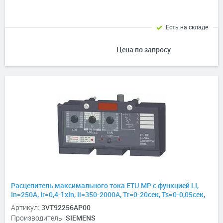
Есть на складе
Цена по запросу
Расцепитель максимального тока ETU MP с функцией LI,
In=250А, Ir=0,4-1хIn, Ii=350-2000А, Tr=0-20сек, Ts=0-0,05сек,
для 3VT2
Артикул:
3VT92256AP00
Производитель:
SIEMENS