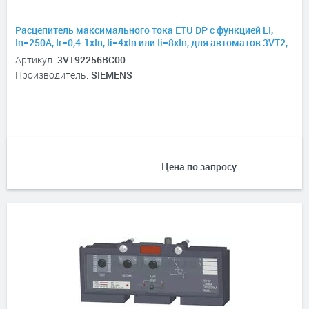
Расцепитель максимального тока ETU DP с функцией LI,
In=250А, Ir=0,4-1хIn, Ii=4xIn или Ii=8xIn, для автоматов 3VT2,
4P
Артикул:
3VT92256BC00
Производитель:
SIEMENS
Цена по запросу