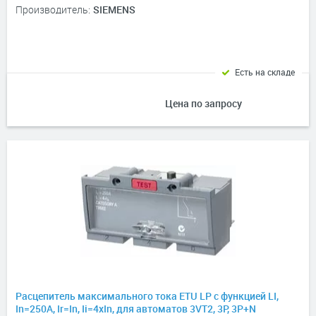
Производитель:
SIEMENS
Есть на складе
Цена по запросу
Расцепитель максимального тока ETU LP с функцией LI,
In=250А, Ir=In, Ii=4xIn, для автоматов 3VT2, 3P, 3P+N