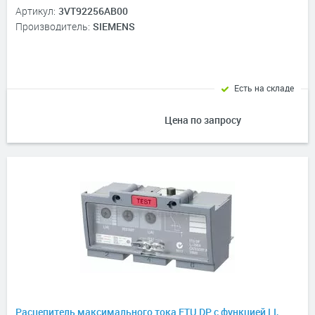
Артикул:
3VT92256AB00
Производитель:
SIEMENS
Есть на складе
Цена по запросу
Расцепитель максимального тока ETU DP с функцией LI,