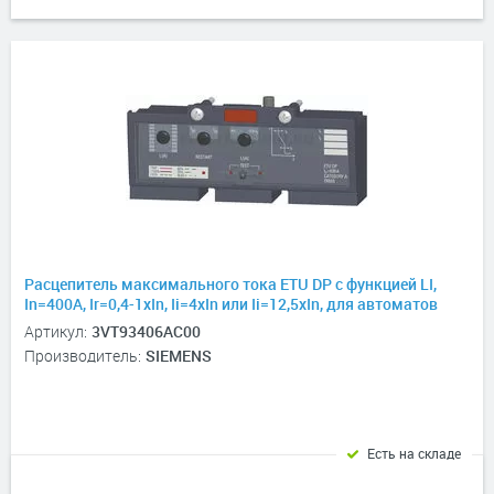
Расцепитель максимального тока ETU DP с функцией LI,
In=400А, Ir=0,4-1хIn, Ii=4xIn или Ii=12,5xIn, для автоматов
3VT3, 3P, 3P+N
Артикул:
3VT93406AC00
Производитель:
SIEMENS
Есть на складе