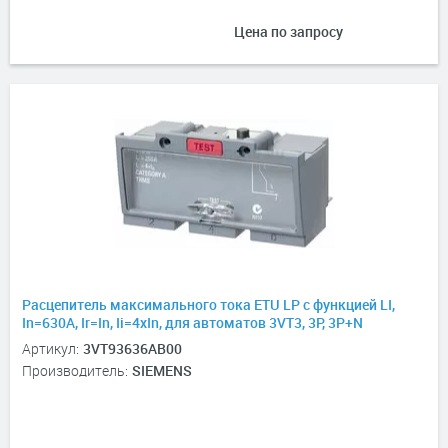
Цена по запросу
Расцепитель максимального тока ETU LP с функцией LI,
In=630А, Ir=In, Ii=4xIn, для автоматов 3VT3, 3P, 3P+N
Артикул:
3VT93636AB00
Производитель:
SIEMENS