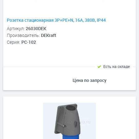
Розетка стационарная 3Р+РЕ+N, 16А, 380В, IP44
Артикул:
26030DEK
Производитель:
DEKraft
Серия:
РС-102
Есть на складе
Цена по запросу