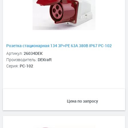
Розетка стационарная 134 3Р+РЕ 63А 380В IP67 РС-102
Артикул:
26034DEK
Производитель:
DEKraft
Серия:
РС-102
Цена по запросу