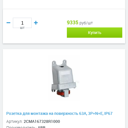
9335
руб/шт
шт
Купить
Розетка для монтажа на поверхность 63A, 3P+N+E, IP67
Артикул:
2CMA167328R1000
Производитель:
ABB