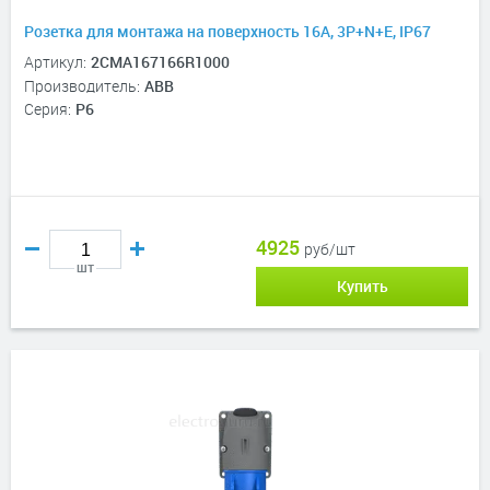
Розетка для монтажа на поверхность 16A, 3P+N+E, IP67
Артикул:
2CMA167166R1000
Производитель:
ABB
Серия:
P6
4925
руб/шт
шт
Купить