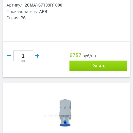
Артикул:
2CMA167189R1000
Производитель:
ABB
Серия:
P6
6757
руб/шт
шт
Купить