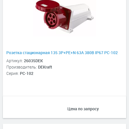
Розетка стационарная 135 3Р+РЕ+N 63А 380В IP67 РС-102
Артикул:
26035DEK
Производитель:
DEKraft
Серия:
РС-102
Цена по запросу