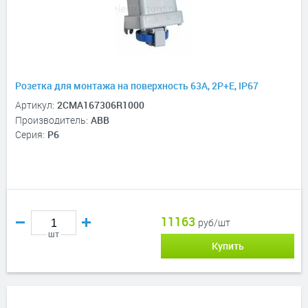
Розетка для монтажа на поверхность 63A, 2P+E, IP67
Артикул:
2CMA167306R1000
Производитель:
ABB
Серия:
P6
11163
руб/шт
шт
Купить