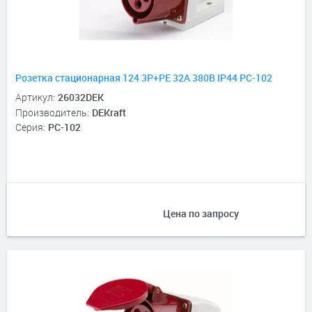
Розетка стационарная 124 3Р+РЕ 32А 380В IP44 РС-102
Артикул:
26032DEK
Производитель:
DEKraft
Серия:
РС-102
Цена по запросу