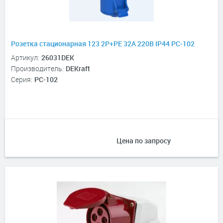
Розетка стационарная 123 2Р+РЕ 32А 220В IP44 РС-102
Артикул:
26031DEK
Производитель:
DEKraft
Серия:
РС-102
Цена по запросу