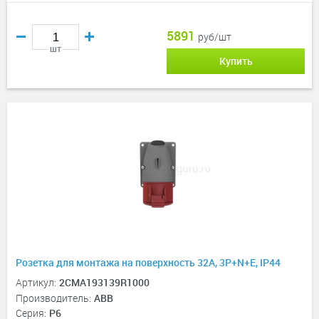
5891
руб/шт
шт
Купить
Розетка для монтажа на поверхность 32A, 3P+N+E, IP44
Артикул:
2CMA193139R1000
Производитель:
ABB
Серия:
P6