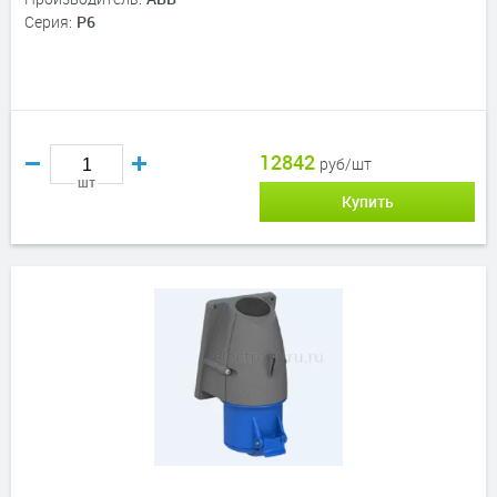
Серия:
P6
12842
руб/шт
шт
Купить