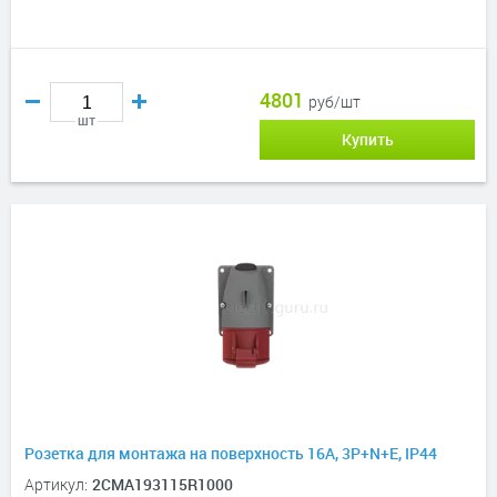
4801
руб/шт
шт
Купить
Розетка для монтажа на поверхность 16A, 3P+N+E, IP44
Артикул:
2CMA193115R1000