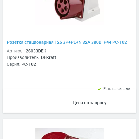
Розетка стационарная 125 3Р+РЕ+N 32А 380В IP44 РС-102
Артикул:
26033DEK
Производитель:
DEKraft
Серия:
РС-102
Есть на складе
Цена по запросу