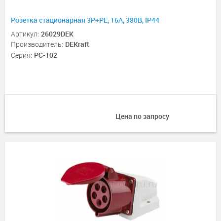
Розетка стационарная 3Р+РЕ, 16А, 380В, IP44
Артикул:
26029DEK
Производитель:
DEKraft
Серия:
РС-102
Цена по запросу