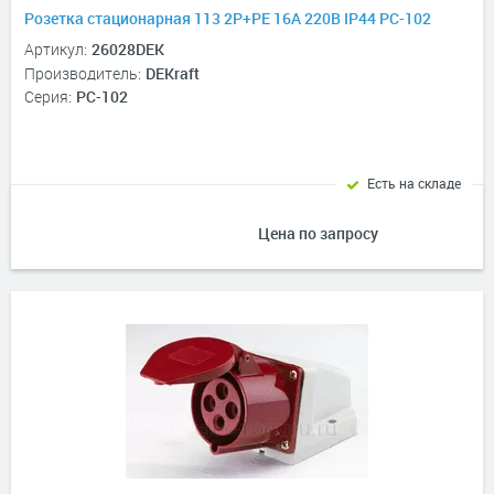
Розетка стационарная 113 2Р+РЕ 16А 220В IP44 РС-102
Артикул:
26028DEK
Производитель:
DEKraft
Серия:
РС-102
Есть на складе
Цена по запросу