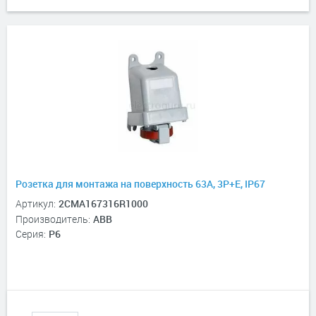
Розетка для монтажа на поверхность 63A, 3P+E, IP67
Артикул:
2CMA167316R1000
Производитель:
ABB
Серия:
P6