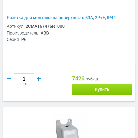
Розетка для монтажа на поверхность 63A, 2P+E, IP44
Артикул:
2CMA167476R1000
Производитель:
ABB
Серия:
P6
7426
руб/шт
шт
Купить