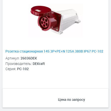
Розетка стационарная 145 3Р+РЕ+N 125А 380В IP67 РС-102
Артикул:
26036DEK
Производитель:
DEKraft
Серия:
РС-102
Цена по запросу