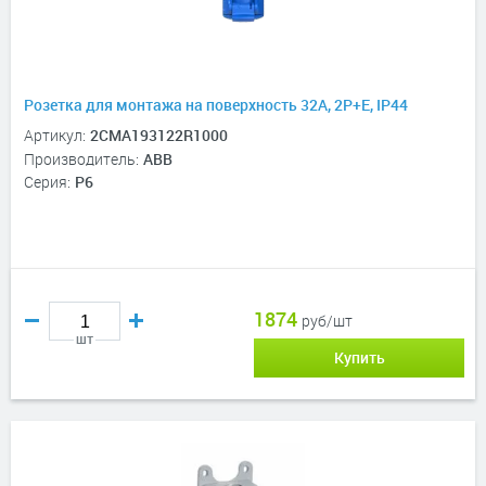
Розетка для монтажа на поверхность 32A, 2P+E, IP44
Артикул:
2CMA193122R1000
Производитель:
ABB
Серия:
P6
1874
руб/шт
шт
Купить