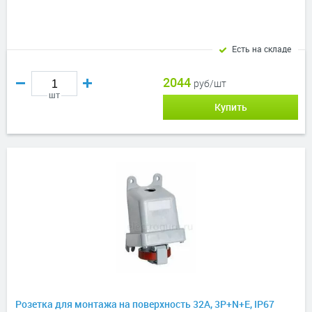
Есть на складе
2044
руб/шт
шт
Купить
Розетка для монтажа на поверхность 32A, 3P+N+E, IP67