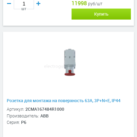
11998
руб/шт
шт
Купить
Розетка для монтажа на поверхность 63A, 3P+N+E, IP44
Артикул:
2CMA167484R1000
Производитель:
ABB
Серия:
P6