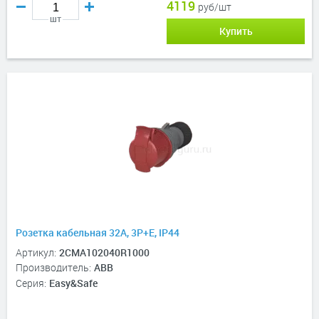
4119
руб/шт
шт
Купить
Розетка кабельная 32А, 3P+E, IP44
Артикул:
2CMA102040R1000
Производитель:
ABB
Серия:
Easy&Safe