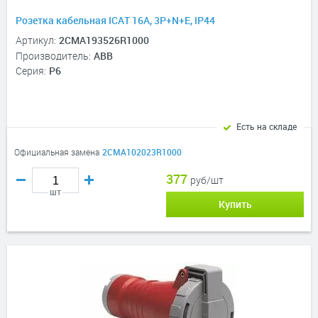
Розетка кабельная ICAT 16A, 3P+N+E, IP44
Артикул:
2CMA193526R1000
Производитель:
ABB
Серия:
P6
Есть на складе
Официальная замена
2CMA102023R1000
377
руб/шт
шт
Купить