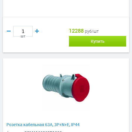
12288
руб/шт
шт
Купить
Розетка кабельная 63A, 3P+N+E, IP44