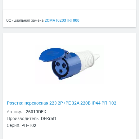
Официальная замена
2CMA102031R1000
Розетка переносная 223 2Р+РЕ 32А 220В IP44 РП-102
Артикул:
26013DEK
Производитель:
DEKraft
Серия:
РП-102