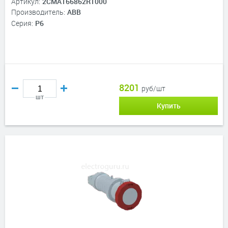
Артикул:
2CMA166862R1000
Производитель:
ABB
Серия:
P6
8201
руб/шт
шт
Купить