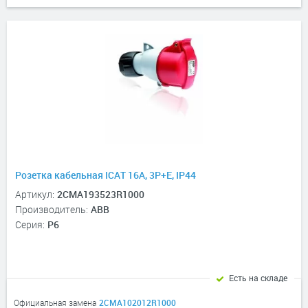
Розетка кабельная ICAT 16A, 3P+E, IP44
Артикул:
2CMA193523R1000
Производитель:
ABB
Серия:
P6
Есть на складе
Официальная замена
2CMA102012R1000