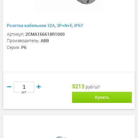
Розетка кабельная 32A, 3P+N+E, IP67
Артикул:
2CMA166618R1000
Производитель:
ABB
Серия:
P6
5213
руб/шт
шт
Купить