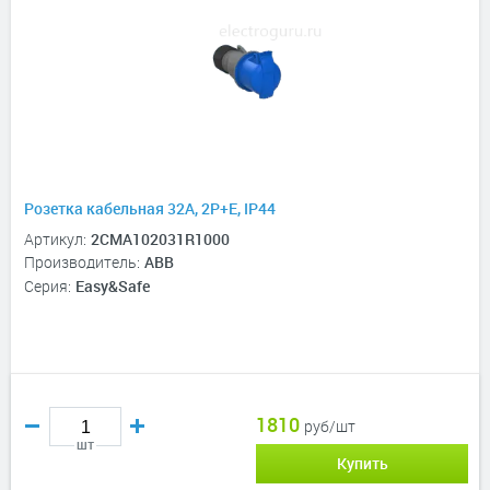
Розетка кабельная 32А, 2P+E, IP44
Артикул:
2CMA102031R1000
Производитель:
ABB
Серия:
Easy&Safe
1810
руб/шт
шт
Купить