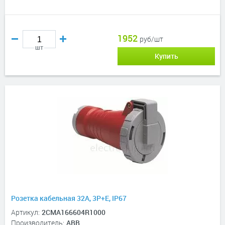
1952
руб/шт
шт
Купить
Розетка кабельная 32A, 3P+E, IP67
Артикул:
2CMA166604R1000
Производитель:
ABB