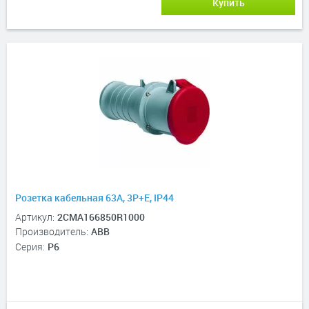
Купить
Розетка кабельная 63A, 3P+E, IP44
Артикул:
2CMA166850R1000
Производитель:
ABB
Серия:
P6