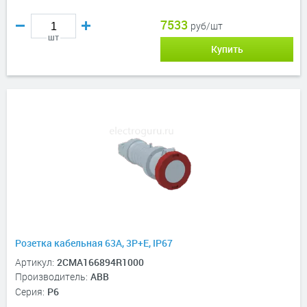
7533
руб/шт
шт
Купить
Розетка кабельная 63A, 3P+E, IP67
Артикул:
2CMA166894R1000
Производитель:
ABB
Серия:
P6