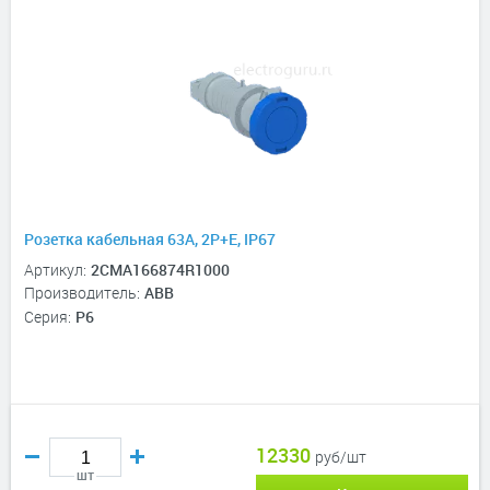
Розетка кабельная 63A, 2P+E, IP67
Артикул:
2CMA166874R1000
Производитель:
ABB
Серия:
P6
12330
руб/шт
шт