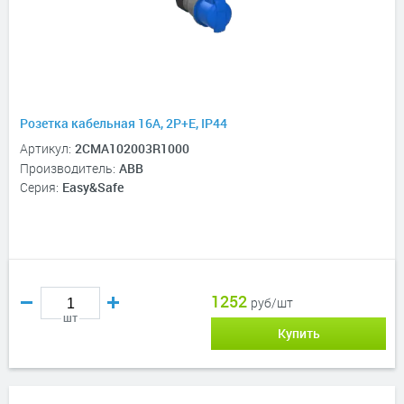
Розетка кабельная 16А, 2P+E, IP44
Артикул:
2CMA102003R1000
Производитель:
ABB
Серия:
Easy&Safe
1252
руб/шт
шт
Купить