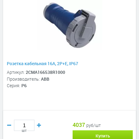
Розетка кабельная 16A, 2P+E, IP67
Артикул:
2CMA166538R1000
Производитель:
ABB
Серия:
P6
4037
руб/шт
шт
Купить