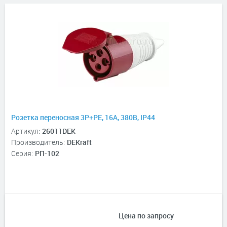
Розетка переносная 3Р+РЕ, 16А, 380В, IP44
Артикул:
26011DEK
Производитель:
DEKraft
Серия:
РП-102
Цена по запросу