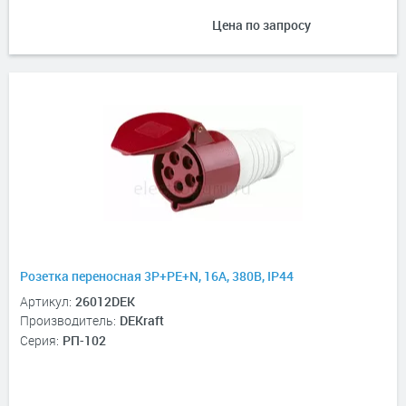
Цена по запросу
Розетка переносная 3Р+РЕ+N, 16А, 380В, IP44
Артикул:
26012DEK
Производитель:
DEKraft
Серия:
РП-102