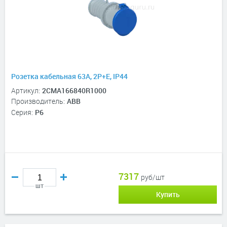
Розетка кабельная 63A, 2P+E, IP44
Артикул:
2CMA166840R1000
Производитель:
ABB
Серия:
P6
7317
руб/шт
шт
Купить