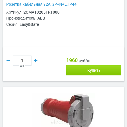
Розетка кабельная 32А, 3P+N+E, IP44
Артикул:
2CMA102051R1000
Производитель:
ABB
Серия:
Easy&Safe
1960
руб/шт
шт
Купить