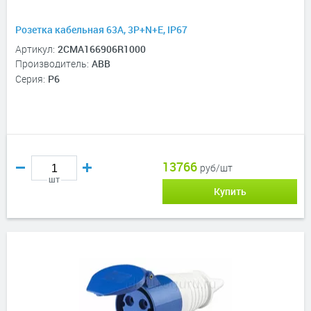
Розетка кабельная 63A, 3P+N+E, IP67
Артикул:
2CMA166906R1000
Производитель:
ABB
Серия:
P6
13766
руб/шт
шт
Купить