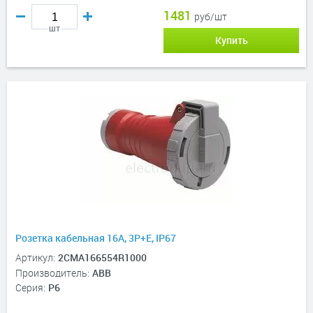
1481
руб/шт
шт
Купить
Розетка кабельная 16A, 3P+E, IP67
Артикул:
2CMA166554R1000
Производитель:
ABB
Серия:
P6