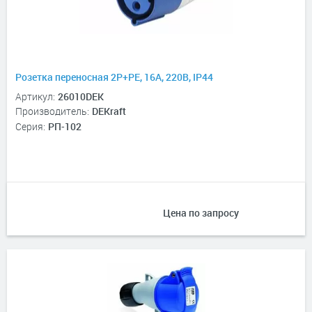
Розетка переносная 2Р+РЕ, 16А, 220В, IP44
Артикул:
26010DEK
Производитель:
DEKraft
Серия:
РП-102
Цена по запросу