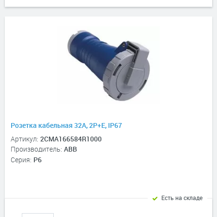
Розетка кабельная 32A, 2P+E, IP67
Артикул:
2CMA166584R1000
Производитель:
ABB
Серия:
P6
Есть на складе