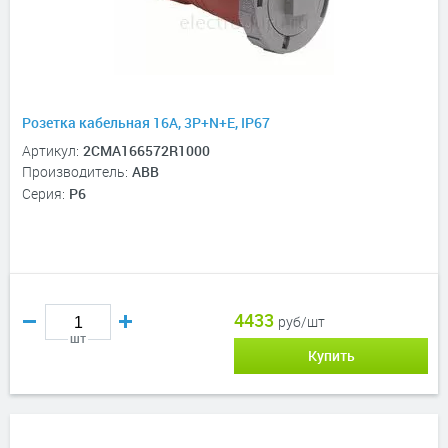
Розетка кабельная 16A, 3P+N+E, IP67
Артикул:
2CMA166572R1000
Производитель:
ABB
Серия:
P6
4433
руб/шт
шт
Купить