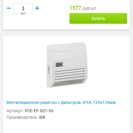
1577
руб/шт
шт
Купить
Вентиляционная решетка с фильтром, IP54, 129х134мм
Артикул:
YCE-EF-021-55
Производитель:
IEK