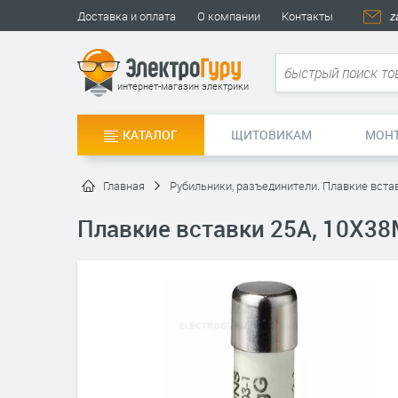
Доставка и оплата
О компании
Контакты
z
интернет-магазин электрики
КАТАЛОГ
ЩИТОВИКАМ
МОН
Главная
Рубильники, разъединители. Плавкие вста
Плавкие вставки 25А, 10Х38