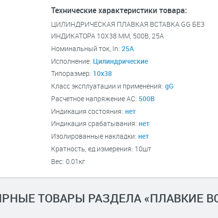
Технические характеристики товара:
ЦИЛИНДРИЧЕСКАЯ ПЛАВКАЯ ВСТАВКА GG БЕЗ
ИНДИКАТОРА 10Х38 ММ, 500В, 25А
Номинальный ток, In:
25А
Исполнение:
Цилиндрические
Типоразмер:
10x38
Класс эксплуатации и применения:
gG
Расчетное напряжение AC:
500В
Индикация состояния:
нет
Индикация срабатывания:
нет
Изолированные накладки:
нет
Кратность, ед.измерения:
10шт
Вес:
0.01кг
РНЫЕ ТОВАРЫ РАЗДЕЛА «ПЛАВКИЕ В