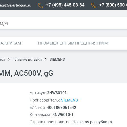
+7 (495) 445-03-64
+7 (800) 500
akaz@electroguru.ru
ТАЖНИКАМ
ПРОМЫШЛЕННЫМ ПРЕДПРИЯТИЯМ
вки
Плавкие вставки
SIEMENS
ММ, AC500V, gG
Артикул:
3NW60101
Производитель:
SIEMENS
EAN код:
4001869061542
Код заказа:
3NW6010-1
Страна производства:
Чешская республика