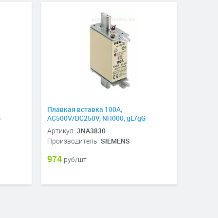
Плавкая вставка 100A,
G
AC500V/DC250V, NH000, gL/gG
Артикул:
3NA3830
Производитель:
SIEMENS
974
руб/шт